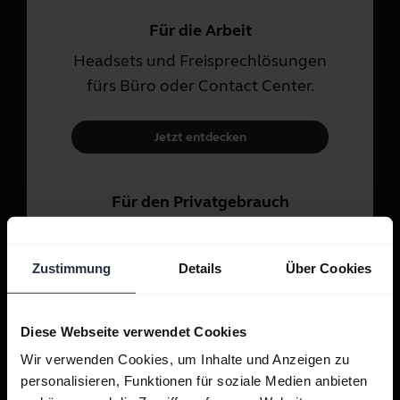
Für die Arbeit
Headsets und Freisprechlösungen
fürs Büro oder Contact Center.
Jetzt entdecken
Für den Privatgebrauch
Headsets und In-Ear-Kopfhörer
für Anrufe, Musik und Sport.
Zustimmung
Details
Über Cookies
Jetzt entdecken
Diese Webseite verwendet Cookies
Wir verwenden Cookies, um Inhalte und Anzeigen zu
personalisieren, Funktionen für soziale Medien anbieten