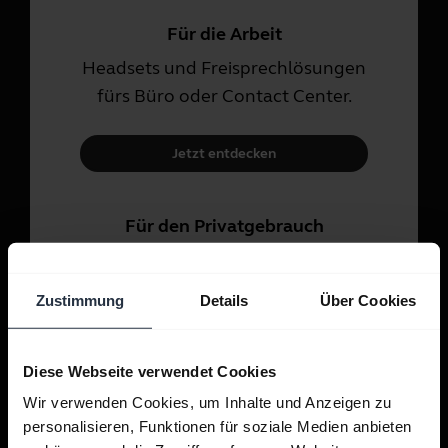
Für die Arbeit
Headsets und Freisprechlösungen
fürs Büro oder Contact Center.
Jetzt entdecken
Für den Privatgebrauch
Headsets und In-Ear-Kopfhörer
für Anrufe, Musik und Sport.
Zustimmung
Details
Über Cookies
Jetzt entdecken
Diese Webseite verwendet Cookies
Wir verwenden Cookies, um Inhalte und Anzeigen zu
personalisieren, Funktionen für soziale Medien anbieten