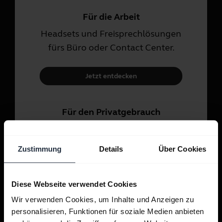
Für die Arbeit
Headsets und Freisprechlösungen
fürs Büro oder Contact Center.
Jetzt entdecken
Für den Privatgebrauch
Headsets und In-Ear-Kopfhörer
für Anrufe, Musik und Sport.
Zustimmung
Details
Über Cookies
Jetzt entdecken
Diese Webseite verwendet Cookies
Wir verwenden Cookies, um Inhalte und Anzeigen zu
personalisieren, Funktionen für soziale Medien anbieten