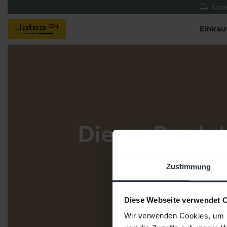
Koste
Einkau
Dieses Produk
Zustimmung
Diese Webseite verwendet 
Wir verwenden Cookies, um I