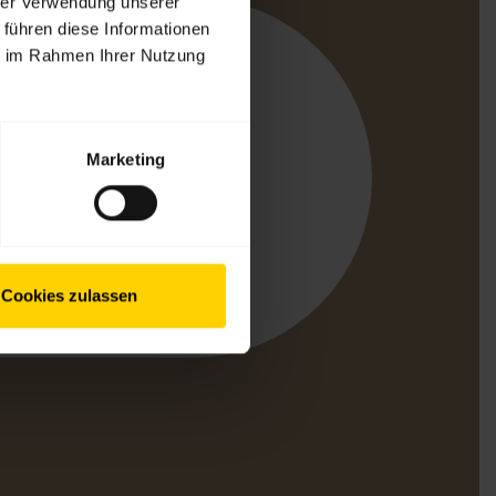
hrer Verwendung unserer
 führen diese Informationen
Support
ie im Rahmen Ihrer Nutzung
Apps
irect
Marketing
t-Support
oth Pairing Guide
bilitätsübersicht
Cookies zulassen