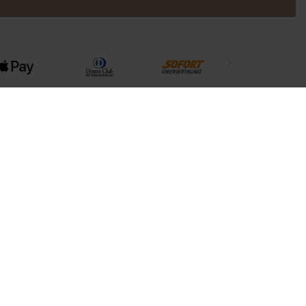
Kontakt
Jabra-Vertrieb kontaktieren
Support kontaktieren
Online-Store-Support
Produkt registrieren