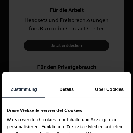
Für die Arbeit
Headsets und Freisprechlösungen
fürs Büro oder Contact Center.
Jetzt entdecken
Für den Privatgebrauch
Headsets und In-Ear-Kopfhörer
für Anrufe, Musik und Sport.
Zustimmung
Details
Über Cookies
Jetzt entdecken
Diese Webseite verwendet Cookies
Wir verwenden Cookies, um Inhalte und Anzeigen zu
personalisieren, Funktionen für soziale Medien anbieten