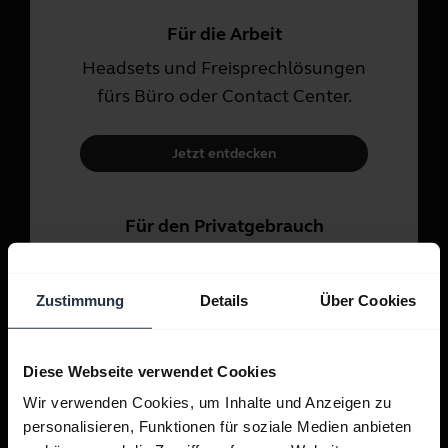
Für die Arbeit
Headsets und Freisprechlösungen
fürs Büro oder Contact Center.
Jetzt entdecken
Für den Privatgebrauch
Headsets und In-Ear-Kopfhörer
für Anrufe, Musik und Sport.
Zustimmung
Details
Über Cookies
Jetzt entdecken
Diese Webseite verwendet Cookies
Wir verwenden Cookies, um Inhalte und Anzeigen zu
personalisieren, Funktionen für soziale Medien anbieten