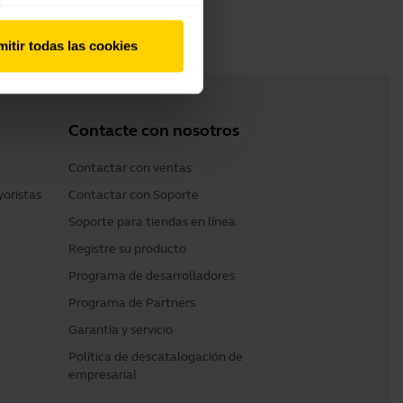
itir todas las cookies
Contacte con nosotros
Contactar con ventas
yoristas
Contactar con Soporte
Soporte para tiendas en línea
Registre su producto
Programa de desarrolladores
Programa de Partners
Garantía y servicio
Política de descatalogación de
empresarial