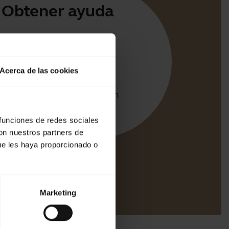
Obtener ayuda
iones de Jabra
irect
Acerca de las cookies
e para su producto
e emparejamiento Bluetooth
e compatibilidad
 funciones de redes sociales
con nuestros partners de
ue les haya proporcionado o
Marketing