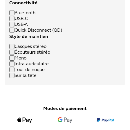
Connectivité
Bluetooth
USB‑C
USB-A
Quick Disconnect (QD)
Style de maintien
Casques stéréo
Écouteurs stéréo
Mono
Intra-auriculaire
Tour de nuque
Sur la tête
Modes de paiement