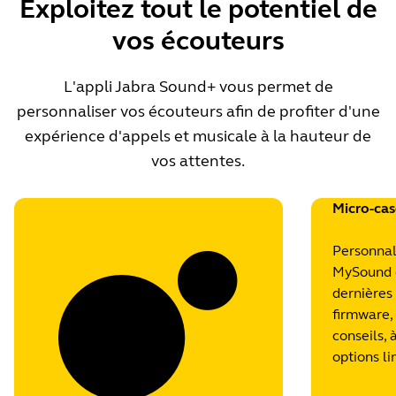
Exploitez tout le potentiel de
vos écouteurs
L'appli Jabra Sound+ vous permet de
personnaliser vos écouteurs afin de profiter d'une
expérience d'appels et musicale à la hauteur de
vos attentes.
Micro-ca
Personnal
MySound 
dernières 
firmware,
conseils, 
options li