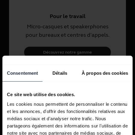
Pour le travail
Micro-casques et speakerphones
pour bureaux et centres d'appels.
Découvrez notre gamme
Consentement
Détails
À propos des cookies
Pour un usage personnel
Micro-casques et écouteurs pour
les appels, la musique et le sport.
Ce site web utilise des cookies.
Les cookies nous permettent de personnaliser le contenu
Découvrez notre gamme
et les annonces, d'offrir des fonctionnalités relatives aux
médias sociaux et d'analyser notre trafic. Nous
partageons également des informations sur l'utilisation de
notre site avec nos partenaires de médias sociaux, de