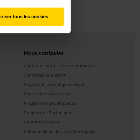
riser tous les cookies
Nous contacter
Contactez notre service commercial
Contactez le support
Support de la boutique en ligne
Enregistrez votre produit
Programme Développeurs
Programme Partenaires
Garantie & Service
Politique de fin de vie de l'entreprise