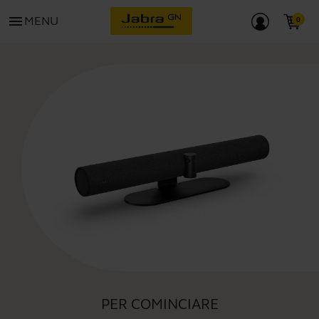
menu
MENU
PER COMINCIARE