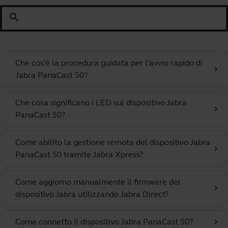
search
Che cos'è la procedura guidata per l'avvio rapido di
chevron_right
Jabra PanaCast 50?
Che cosa significano i LED sul dispositivo Jabra
chevron_right
PanaCast 50?
Come abilito la gestione remota del dispositivo Jabra
chevron_right
PanaCast 50 tramite Jabra Xpress?
Come aggiorno manualmente il firmware del
chevron_right
dispositivo Jabra utilizzando Jabra Direct?
Come connetto il dispositivo Jabra PanaCast 50?
chevron_right