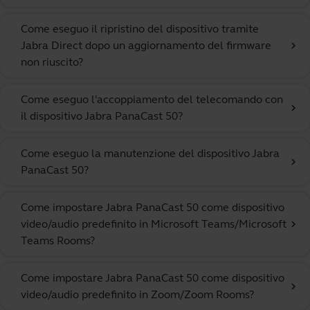
Come eseguo il ripristino del dispositivo tramite
Jabra Direct dopo un aggiornamento del firmware
chevron_right
non riuscito?
Come eseguo l'accoppiamento del telecomando con
chevron_right
il dispositivo Jabra PanaCast 50?
Come eseguo la manutenzione del dispositivo Jabra
chevron_right
PanaCast 50?
Come impostare Jabra PanaCast 50 come dispositivo
video/audio predefinito in Microsoft Teams/Microsoft
chevron_right
Teams Rooms?
Come impostare Jabra PanaCast 50 come dispositivo
chevron_right
video/audio predefinito in Zoom/Zoom Rooms?