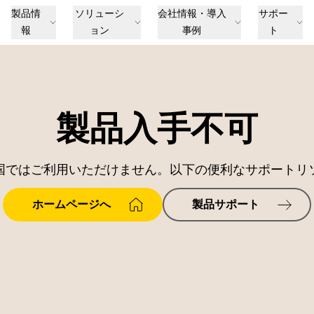
製品情
ソリューシ
会社情報・導入
サポー
報
ョン
事例
ト
製品入手不可
国ではご利用いただけません。以下の便利なサポートリ
ホームページへ
製品サポート