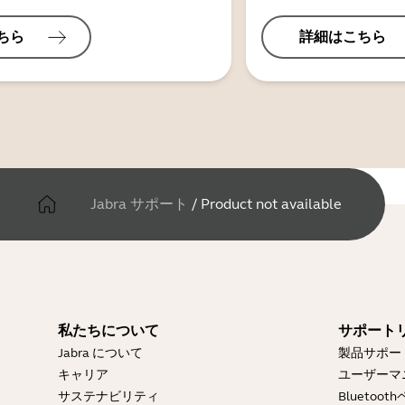
ちら
詳細はこちら
Jabra サポート
/
Product not available
私たちについて
サポート
Jabra について
製品サポー
キャリア
ユーザーマ
サステナビリティ
Blueto