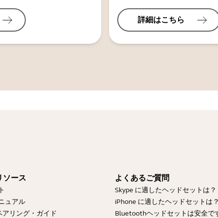
詳細はこちら
リソース
よくあるご質問
ト
Skype に適したヘッドセットは？
ニュアル
iPhone に適したヘッドセットは
othペアリング・ガイド
Bluetoothヘッドセットは安全で