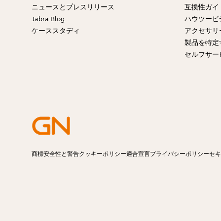
ニュースとプレスリリース
互換性ガ
Jabra Blog
ハウツービ
ケーススタディ
アクセサリ
製品を特定
セルフサー
商標
安全性と警告
クッキーポリシー
適合宣言
プライバシーポリシー
セキ