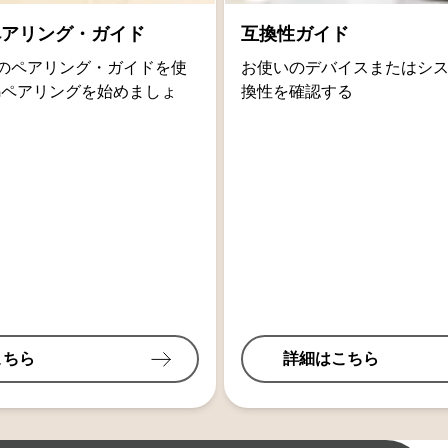
thペアリング・ガイド
互換性ガイド
oidのペアリング・ガイドを使
お使いのデバイスまたはシ
othペアリングを始めましょ
換性を確認する
こちら
詳細はこちら