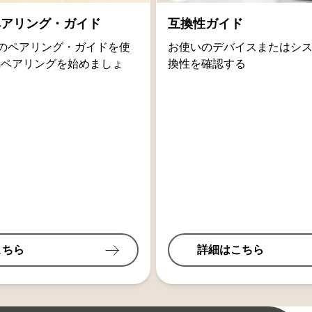
thペアリング・ガイド
互換性ガイド
oidのペアリング・ガイドを使
お使いのデバイスまたはシ
othペアリングを始めましょ
換性を確認する
こちら
詳細はこちら