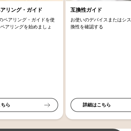
thペアリング・ガイド
互換性ガイド
oidのペアリング・ガイドを使
お使いのデバイスまたはシ
othペアリングを始めましょ
換性を確認する
こちら
詳細はこちら