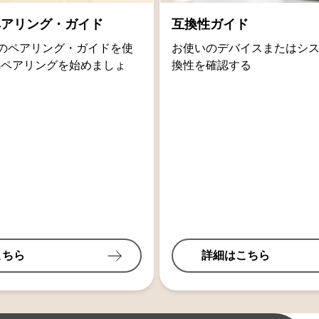
thペアリング・ガイド
互換性ガイド
oidのペアリング・ガイドを使
お使いのデバイスまたはシ
othペアリングを始めましょ
換性を確認する
こちら
詳細はこちら