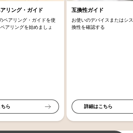
thペアリング・ガイド
互換性ガイド
oidのペアリング・ガイドを使
お使いのデバイスまたはシ
othペアリングを始めましょ
換性を確認する
こちら
詳細はこちら