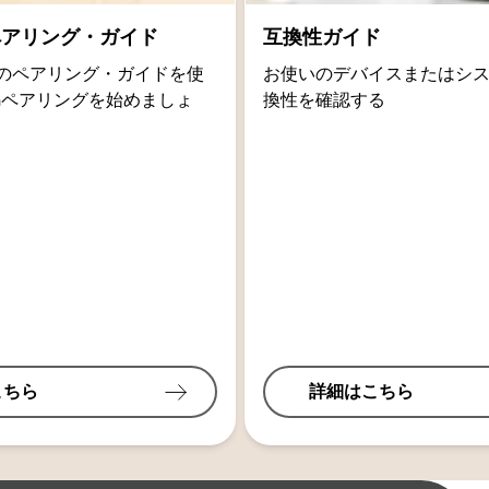
thペアリング・ガイド
互換性ガイド
oidのペアリング・ガイドを使
お使いのデバイスまたはシ
othペアリングを始めましょ
換性を確認する
こちら
詳細はこちら