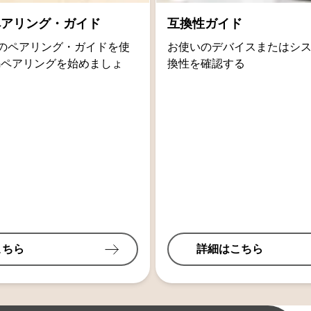
thペアリング・ガイド
互換性ガイド
oidのペアリング・ガイドを使
お使いのデバイスまたはシ
othペアリングを始めましょ
換性を確認する
こちら
詳細はこちら