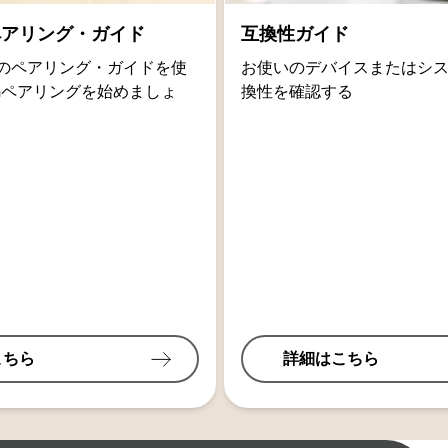
thペアリング・ガイド
互換性ガイド
oidのペアリング・ガイドを使
お使いのデバイスまたはシ
othペアリングを始めましょ
換性を確認する
こちら
詳細はこちら