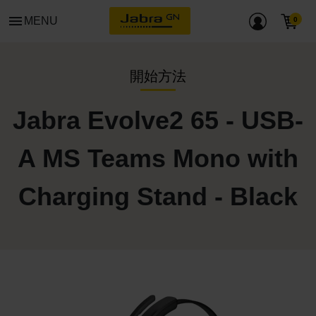
menu
MENU
開始方法
Jabra Evolve2 65 - USB-
A MS Teams Mono with
Charging Stand - Black