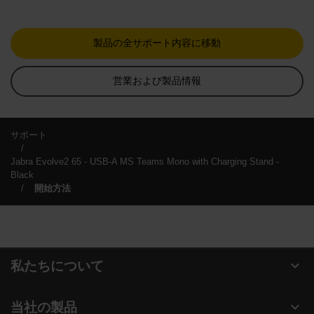
製品の全サポート内容に移動
営業および製品情報
サポート
Jabra Evolve2 65 - USB-A MS Teams Mono with Charging Stand -
Black
開始方法
expand_more
私たちについて