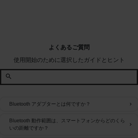
よくあるご質問
使用開始のために選択したガイドとヒント
search
Bluetooth アダプターとは何ですか？
chevron_right
Bluetooth 動作範囲は、スマートフォンからどのくら
chevron_right
いの距離ですか？