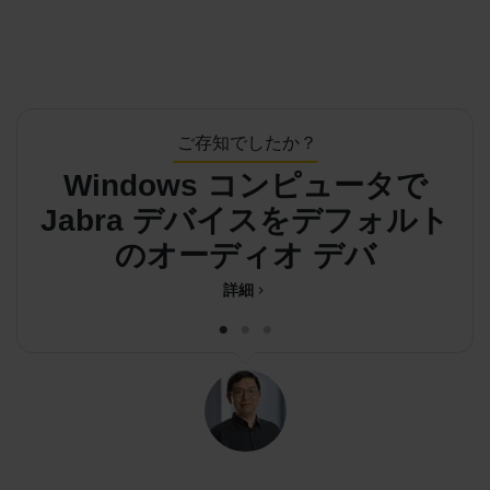
ご存知でしたか？
Windows コンピュータで
M
Jabra デバイスをデフォルト
のオーディオ デバイスとして
ィ
設定
詳細
chevron_right