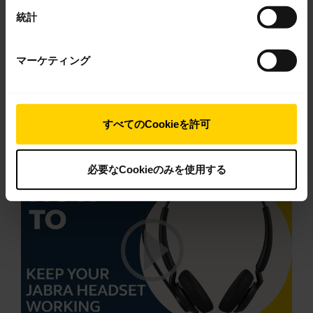
ダウンロード
統計
3.34 MB - pdf
マーケティング
製品の全文書に移動
すべてのCookieを許可
ビデオ
必要なCookieのみを使用する