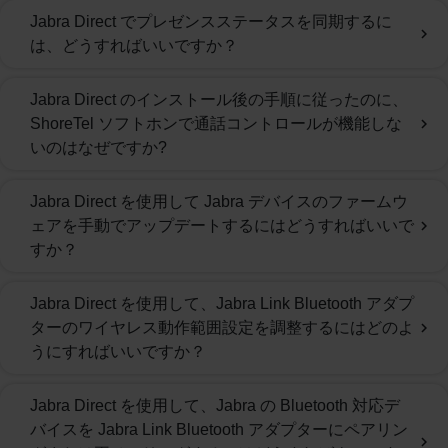
Jabra Direct でプレゼンスステータスを同期するに
chevron_right
は、どうすればいいですか？
Jabra Direct のインストール後の手順に従ったのに、
ShoreTel ソフトホンで通話コントロールが機能しな
chevron_right
いのはなぜですか?
Jabra Direct を使用して Jabra デバイスのファームウ
ェアを手動でアップデートするにはどうすればいいで
chevron_right
すか？
Jabra Direct を使用して、Jabra Link Bluetooth アダプ
ターのワイヤレス動作範囲設定を調整するにはどのよ
chevron_right
うにすればいいですか？
Jabra Direct を使用して、Jabra の Bluetooth 対応デ
バイスを Jabra Link Bluetooth アダプターにペアリン
chevron_right