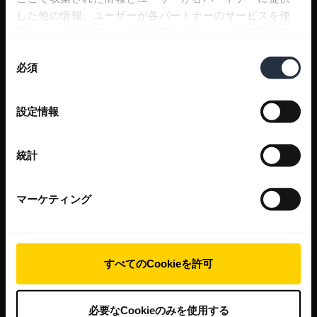
した他の情報、ユーザーが各パートナーのサービスを使
用したときに収集した他の情報を組み合わせて使用する
ことがあります。
同
必須
意
の
選
設定情報
択
統計
マーケティング
すべてのCookieを許可
必要なCookieのみを使用する