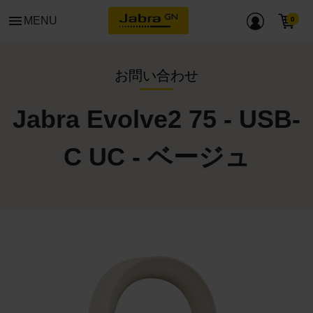
menu
MENU
お問い合わせ
Jabra Evolve2 75 - USB-
C UC - ベージュ