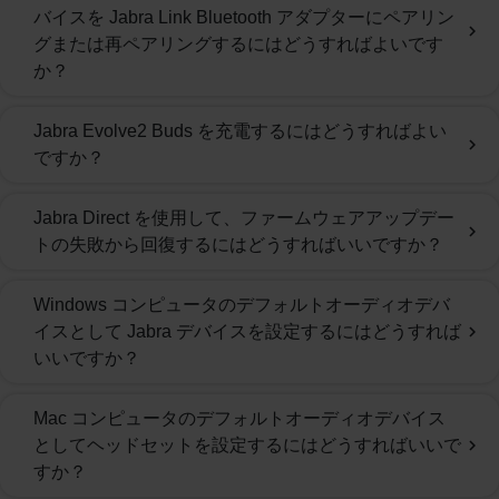
バイスを Jabra Link Bluetooth アダプターにペアリン
chevron_right
グまたは再ペアリングするにはどうすればよいです
か？
Jabra Evolve2 Buds を充電するにはどうすればよい
chevron_right
ですか？
Jabra Direct を使用して、ファームウェアアップデー
chevron_right
トの失敗から回復するにはどうすればいいですか？
Windows コンピュータのデフォルトオーディオデバ
イスとして Jabra デバイスを設定するにはどうすれば
chevron_right
いいですか？
Mac コンピュータのデフォルトオーディオデバイス
としてヘッドセットを設定するにはどうすればいいで
chevron_right
すか？