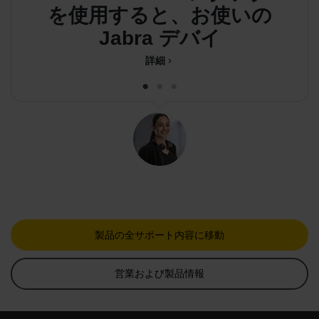
を使用すると、お使いの
Jabra デバイスとコンピュ
詳細
chevron_right
製品の全サポート内容に移動
営業および製品情報