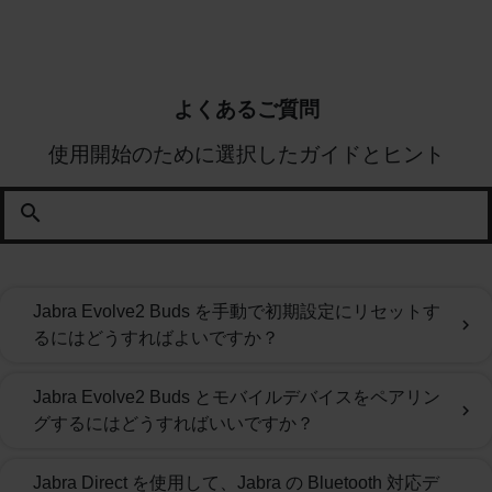
よくあるご質問
使用開始のために選択したガイドとヒント
search
Jabra Evolve2 Buds を手動で初期設定にリセットす
chevron_right
るにはどうすればよいですか？
Jabra Evolve2 Buds とモバイルデバイスをペアリン
chevron_right
グするにはどうすればいいですか？
Jabra Direct を使用して、Jabra の Bluetooth 対応デ