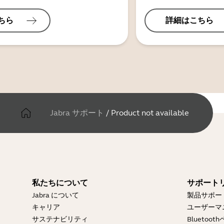
ちら
詳細はこちら
Jabra サポート
/
Product not available
私たちについて
サポート
Jabra について
製品サポー
キャリア
ユーザーマ
サステナビリティ
Blueto