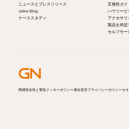
ニュースとプレスリリース
互換性ガ
Jabra Blog
ハウツービ
ケーススタディ
アクセサリ
製品を特定
セルフサー
商標
安全性と警告
クッキーポリシー
適合宣言
プライバシーポリシー
セキ