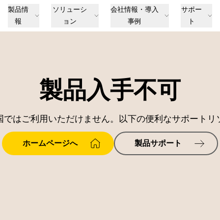
製品情
ソリューシ
会社情報・導入
サポー
報
ョン
事例
ト
製品入手不可
国ではご利用いただけません。以下の便利なサポートリ
ホームページへ
製品サポート