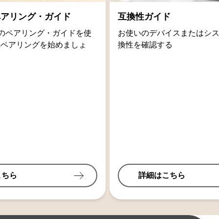
thペアリング・ガイド
互換性ガイド
oidのペアリング・ガイドを使
お使いのデバイスまたはシ
othペアリングを始めましょ
換性を確認する
こちら
詳細はこちら