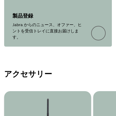
製品登録
Jabra からのニュース、オファー、ヒ
ントを受信トレイに直接お届けしま
す。
アクセサリー