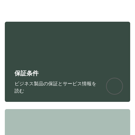
Platform
Windows
Language
英語
Release date
2026/05/27
Version
8.1.14601
保証条件
ビジネス製品の保証とサービス情報を
読む
Showing 5 of 66