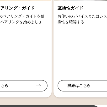
thペアリング・ガイド
互換性ガイド
oidのペアリング・ガイドを使
お使いのデバイスまたはシ
othペアリングを始めましょ
換性を確認する
こちら
詳細はこちら