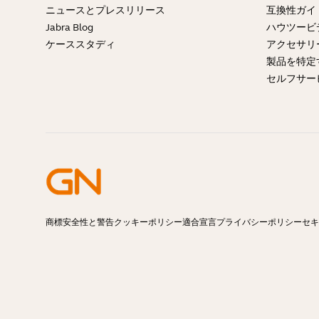
ニュースとプレスリリース
互換性ガ
Jabra Blog
ハウツービ
ケーススタディ
アクセサリ
製品を特定
セルフサー
商標
安全性と警告
クッキーポリシー
適合宣言
プライバシーポリシー
セキ