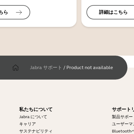
ちら
詳細はこちら
Jabra サポート
/
Product not available
私たちについて
サポート
Jabra について
製品サポー
キャリア
ユーザーマ
サステナビリティ
Blueto