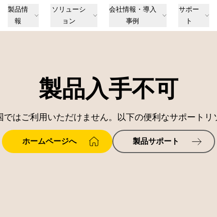
製品情
ソリューシ
会社情報・導入
サポー
報
ョン
事例
ト
製品入手不可
国ではご利用いただけません。以下の便利なサポートリ
ホームページへ
製品サポート