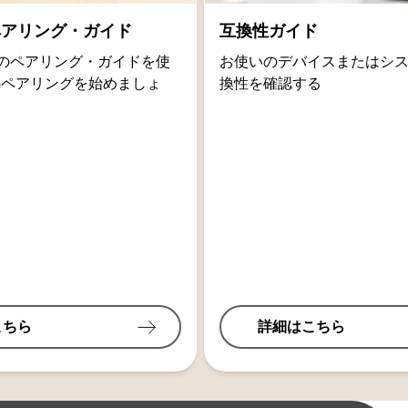
thペアリング・ガイド
互換性ガイド
oidのペアリング・ガイドを使
お使いのデバイスまたはシ
othペアリングを始めましょ
換性を確認する
こちら
詳細はこちら