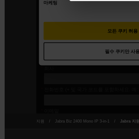
지원
Jabra Biz 2400 Mono IP 3-in-1
Jabra 