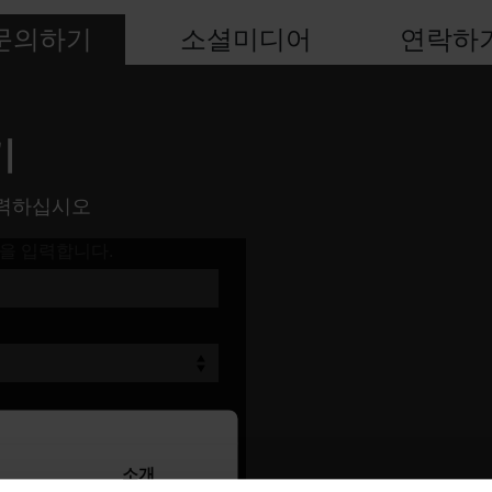
문의하기
소셜미디어
연락하
기
입력하십시오