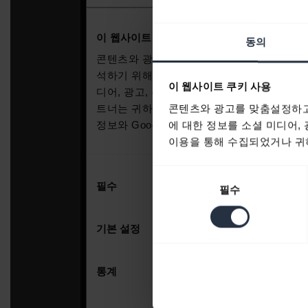
동의
이 웹사이트 쿠키 사용
콘텐츠와 광고를 맞춤설정하고
에 대한 정보를 소셜 미디어,
이용을 통해 수집되었거나 귀하
동
필수
의
선
택