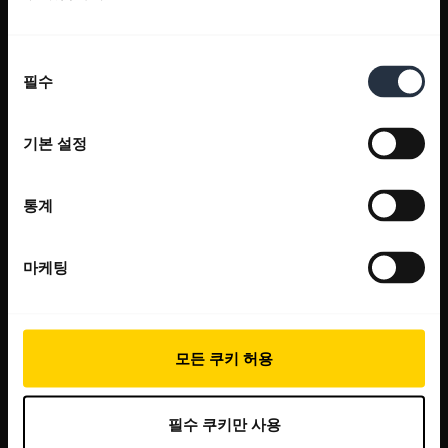
동
필수
의
선
택
기본 설정
통계
마케팅
모든 쿠키 허용
필수 쿠키만 사용