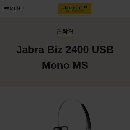
menu
MENU
연락처
Jabra Biz 2400 USB
Mono MS