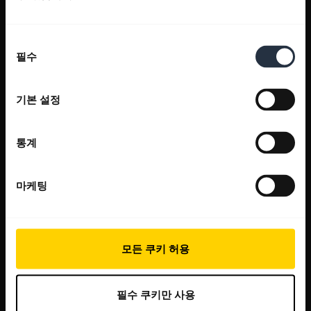
동
필수
의
선
택
기본 설정
통계
마케팅
모든 쿠키 허용
필수 쿠키만 사용