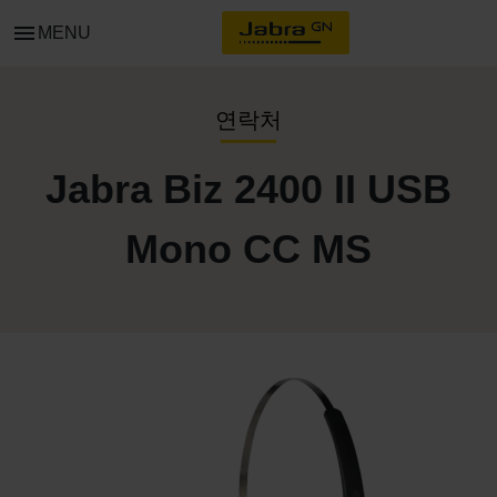
menu
MENU
연락처
Jabra Biz 2400 II USB
Mono CC MS