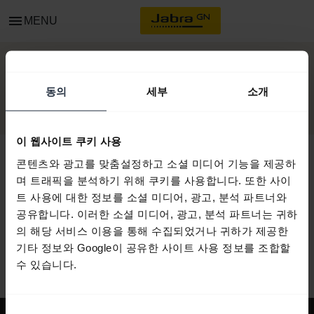
menu
MENU
시작하기
동의
세부
소개
이 웹사이트 쿠키 사용
콘텐츠와 광고를 맞춤설정하고 소셜 미디어 기능을 제공하
며 트래픽을 분석하기 위해 쿠키를 사용합니다. 또한 사이
모든 지원 콘텐츠
트 사용에 대한 정보를 소셜 미디어, 광고, 분석 파트너와
공유합니다. 이러한 소셜 미디어, 광고, 분석 파트너는 귀하
의 해당 서비스 이용을 통해 수집되었거나 귀하가 제공한
기타 정보와 Google이 공유한 사이트 사용 정보를 조합할
시작을 위한 자원
수 있습니다.
동