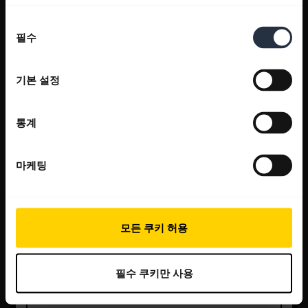
동
필수
의
선
택
기본 설정
통계
마케팅
모든 쿠키 허용
필수 쿠키만 사용