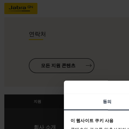
연락처
모든 지원 콘텐츠
동의
지원
이 웹사이트 쿠키 사용
회사 소개
당사