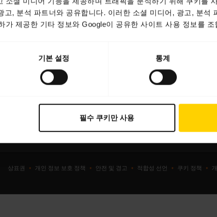
 소셜 미디어 기능을 제공하며 트래픽을 분석하기 위해 쿠키를 사
 광고, 분석 파트너와 공유합니다. 이러한 소셜 미디어, 광고, 분석
셋
헤드셋, 스피커폰, 회의용 카메
가 제공한 기타 정보와 Google이 공유한 사이트 사용 정보를 조
커폰
실 카메라
기본 설정
통계
용 카메라
트웨어
서리
필수 쿠키만 사용
상표권
개인 정보 보호 정책
안전 및 경고
적합성 선언
쿠키 정책