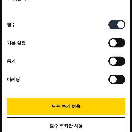
동
필수
의
선
택
기본 설정
통계
마케팅
모든 쿠키 허용
필수 쿠키만 사용