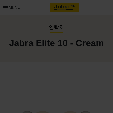
menu
MENU
연락처
Jabra Elite 10 - Cream