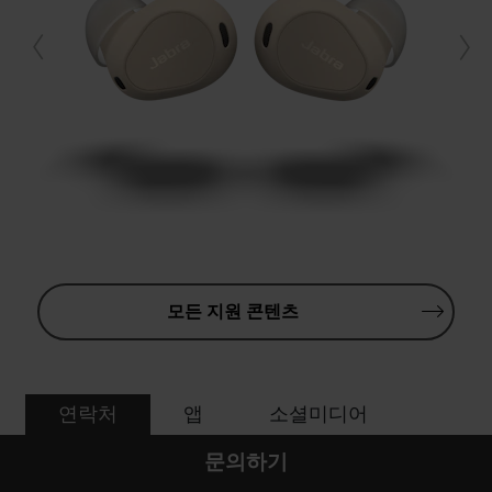
모든 지원 콘텐츠
연락처
앱
소셜미디어
문의하기