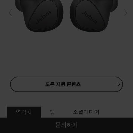
모든 지원 콘텐츠
연락처
앱
소셜미디어
문의하기