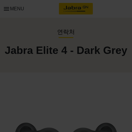
menu
MENU
연락처
Jabra Elite 4 - Dark Grey