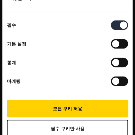
동
필수
의
선
택
기본 설정
통계
마케팅
모든 쿠키 허용
필수 쿠키만 사용