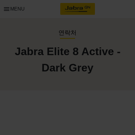
menu
MENU
연락처
Jabra Elite 8 Active -
Dark Grey