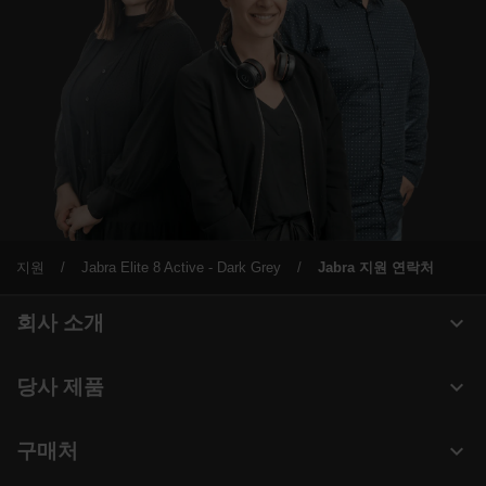
지원
Jabra Elite 8 Active - Dark Grey
Jabra 지원 연락처
expand_more
회사 소개
Jabra 관련 정보
expand_more
당사 제품
채용
헤드셋
expand_more
구매처
의 지속 가능성
스피커폰