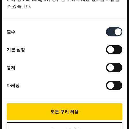
수 있습니다.
동
필수
의
선
택
기본 설정
통계
마케팅
모든 쿠키 허용