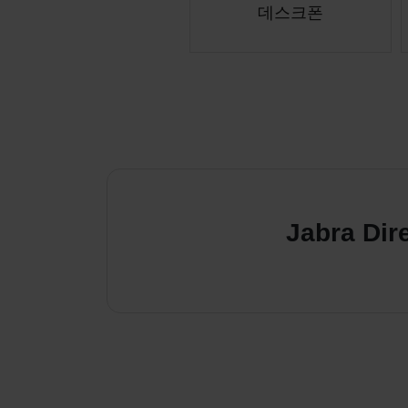
데스크폰
Jabra D