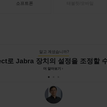
소프트폰
태블릿/모바일
알고 계셨습니까?
irect로 Jabra 장치의 설정을 조정할
더 알아보기
chevron_right