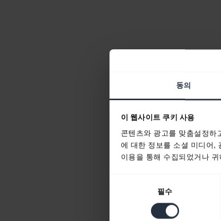
동의
이 웹사이트 쿠키 사용
콘텐츠와 광고를 맞춤설정하고
에 대한 정보를 소셜 미디어,
이용을 통해 수집되었거나 귀하
동
필수
의
선
택