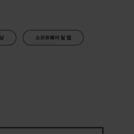
상
소프트웨어 및 앱