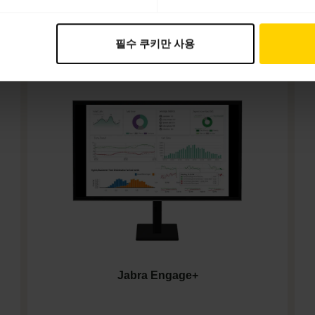
소프트웨어 및 앱
필수 쿠키만 사용
Jabra Engage+