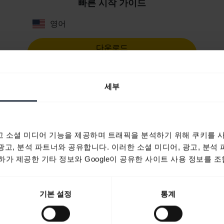
빠른 시작 가이드
영어
다운로드
0.40 MB - pdf
세부
사용자 설명서
expand_more
한국어
 소셜 미디어 기능을 제공하며 트래픽을 분석하기 위해 쿠키를 사
다운로드
 광고, 분석 파트너와 공유합니다. 이러한 소셜 미디어, 광고, 분석
1.31 MB - pdf
가 제공한 기타 정보와 Google이 공유한 사이트 사용 정보를 조
제품에 대한 모든 문서로 이동
기본 설정
통계