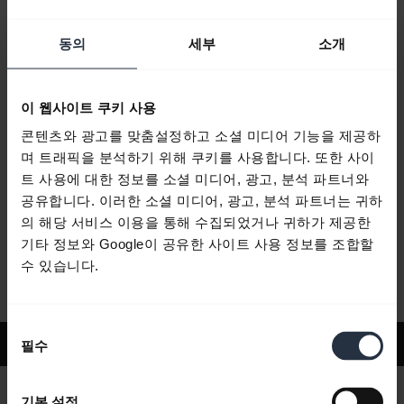
동의
세부
소개
자주 묻는 질문
이 웹사이트 쿠키 사용
제품 문서
콘텐츠와 광고를 맞춤설정하고 소셜 미디어 기능을 제공하
며 트래픽을 분석하기 위해 쿠키를 사용합니다. 또한 사이
트 사용에 대한 정보를 소셜 미디어, 광고, 분석 파트너와
동영상
공유합니다. 이러한 소셜 미디어, 광고, 분석 파트너는 귀하
의 해당 서비스 이용을 통해 수집되었거나 귀하가 제공한
기타 정보와 Google이 공유한 사이트 사용 정보를 조합할
소프트웨어 및 앱
수 있습니다.
동
지원
필수
의
선
택
기본 설정