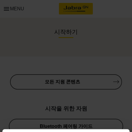
menu
MENU
시작하기
모든 지원 콘텐츠
시작을 위한 자원
Bluetooth 페어링 가이드