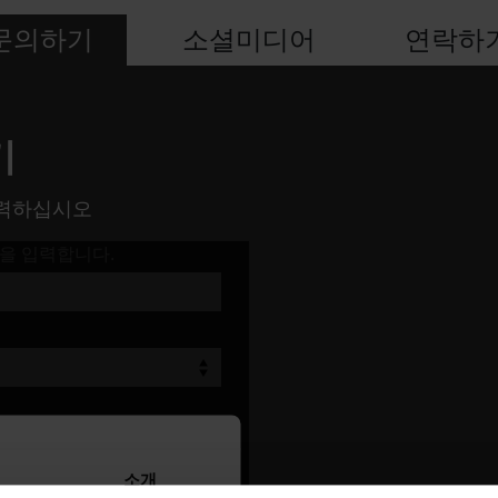
문의하기
소셜미디어
연락하
기
입력하십시오