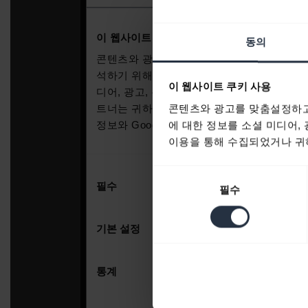
동의
이 웹사이트 쿠키 사용
콘텐츠와 광고를 맞춤설정하고
에 대한 정보를 소셜 미디어,
이용을 통해 수집되었거나 귀하
동
필수
의
선
택