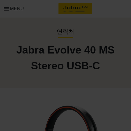
menu
MENU
연락처
Jabra Evolve 40 MS
Stereo USB-C