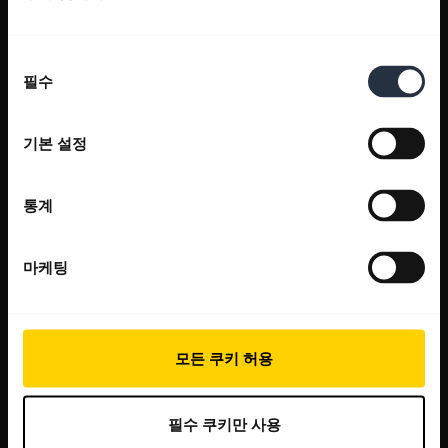
동
필수
의
선
택
기본 설정
통계
마케팅
모든 쿠키 허용
필수 쿠키만 사용