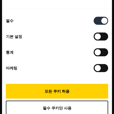
동
필수
의
선
택
기본 설정
통계
마케팅
모든 쿠키 허용
필수 쿠키만 사용