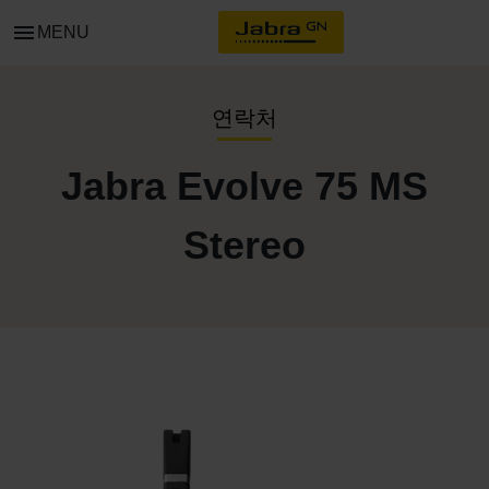
menu
MENU
연락처
Jabra Evolve 75 MS
Stereo