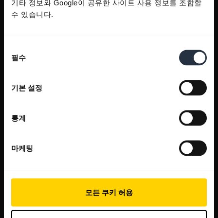
기타 정보와 Google이 공유한 사이트 사용 정보를 조합할
수 있습니다.
동
필수
의
선
택
기본 설정
통계
마케팅
모든 쿠키 허용