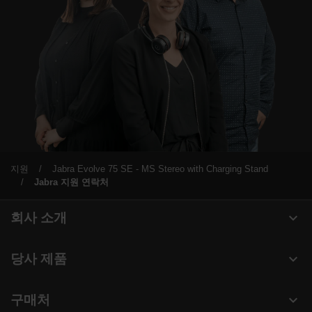
지원
Jabra Evolve 75 SE - MS Stereo with Charging Stand
Jabra 지원 연락처
expand_more
회사 소개
Jabra 관련 정보
expand_more
당사 제품
채용
헤드셋
expand_more
구매처
의 지속 가능성