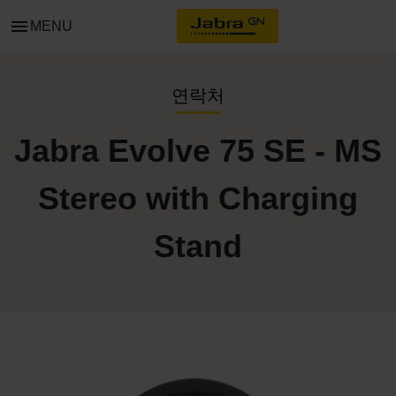
menu
MENU
연락처
Jabra Evolve 75 SE - MS
Stereo with Charging
Stand