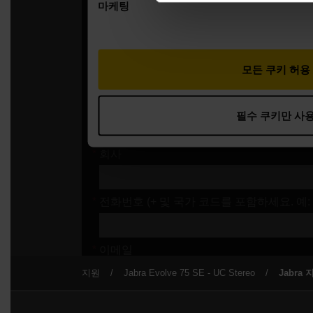
지원
Jabra Evolve 75 SE - UC Stereo
Jabra