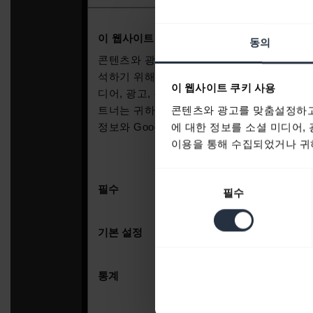
동의
이 웹사이트 쿠키 사용
콘텐츠와 광고를 맞춤설정하고
에 대한 정보를 소셜 미디어,
이용을 통해 수집되었거나 귀하
동
필수
의
선
택