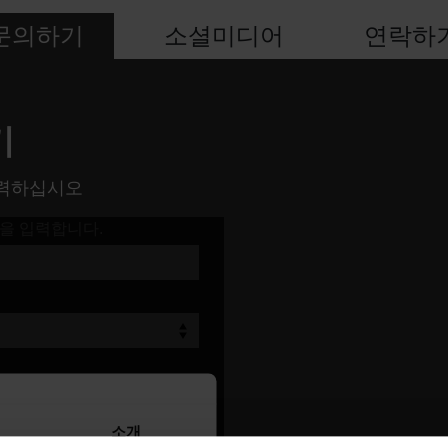
문의하기
소셜미디어
연락하
기
입력하십시오