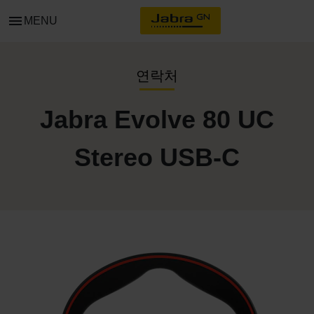
menu
MENU
연락처
Jabra Evolve 80 UC
Stereo USB-C