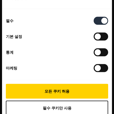
동
필수
의
선
택
기본 설정
통계
마케팅
모든 쿠키 허용
필수 쿠키만 사용