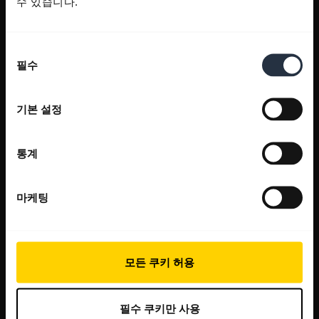
수 있습니다.
동
필수
의
선
택
기본 설정
통계
마케팅
모든 쿠키 허용
필수 쿠키만 사용