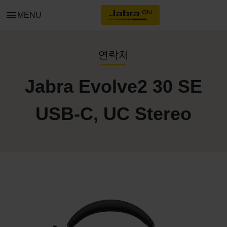
menu
MENU
연락처
Jabra Evolve2 30 SE
USB-C, UC Stereo