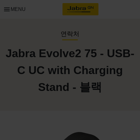
menu
MENU
연락처
Jabra Evolve2 75 - USB-
C UC with Charging
Stand - 블랙