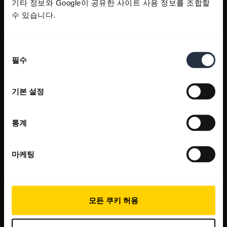
기타 정보와 Google이 공유한 사이트 사용 정보를 조합할
수 있습니다.
동
필수
의
선
택
기본 설정
통계
마케팅
모든 쿠키 허용