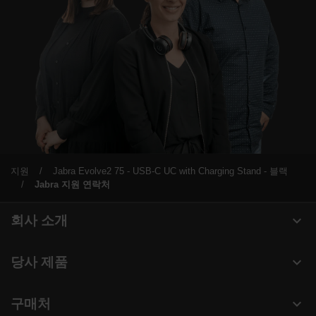
지원
Jabra Evolve2 75 - USB-C UC with Charging Stand - 블랙
Jabra 지원 연락처
expand_more
회사 소개
Jabra 관련 정보
expand_more
당사 제품
채용
헤드셋
expand_more
구매처
의 지속 가능성