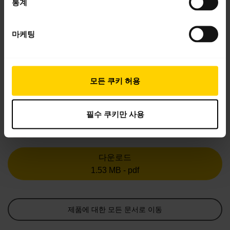
통계
10 주 10개 표시 중
마케팅
모든 쿠키 허용
제품 문서
빠른 시작 가이드
필수 쿠키만 사용
북미(다국어)
다운로드
1.53 MB - pdf
제품에 대한 모든 문서로 이동