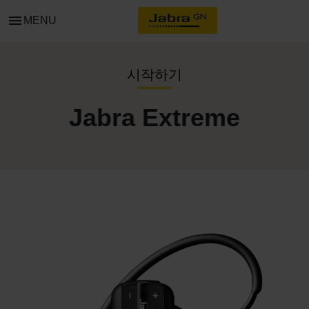
menu
MENU
시작하기
Jabra Extreme