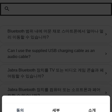
search
Bluetooth 범위 내에 머문 채로 스마트폰에서 얼마나 멀
chevron_right
리 이동할 수 있습니까?
Can I use the supplied USB charging cable as an
chevron_right
audio cable?
Jabra Bluetooth 장치를 TV 또는 비디오 게임 콘솔과 페
chevron_right
어링할 수 있습니까?
Jabra Bluetooth 장치를 컴퓨터 또는 소프트폰과 페어
chevron_right
링할 수 있습니까?
Jabra Extreme/BT530을 모바일 장치와 페어링하려면
동의
세부
소개