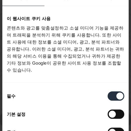
chevron_right
어떻게 하면 되나요?
이 웹사이트 쿠키 사용
Jabra 장치에 몇 개의 Bluetooth 장치를 연결할 수 있습
chevron_right
니까?
콘텐츠와 광고를 맞춤설정하고 소셜 미디어 기능을 제공하
며 트래픽을 분석하기 위해 쿠키를 사용합니다. 또한 사이
트 사용에 대한 정보를 소셜 미디어, 광고, 분석 파트너와
Jabra 장치의 액세서리는 어떻게 구합니까?
chevron_right
공유합니다. 이러한 소셜 미디어, 광고, 분석 파트너는 귀하
의 해당 서비스 이용을 통해 수집되었거나 귀하가 제공한
새 Jabra Bluetooth 장치를 다른 이전 Bluetooth 버전의
chevron_right
기타 정보와 Google이 공유한 사이트 사용 정보를 조합할
장치와 함께 사용할 수 있습니까?
수 있습니다.
음악을 듣고 비디오를 볼 때를 위해 오디오 설정을 최적
chevron_right
화하려면 어떻게 해야 하나요?
동
필수
의
충전 중에 헤드셋을 사용해도 됩니까?
chevron_right
선
택
기본 설정
Jabra Extreme에 대한 모든 자주 묻는 질문